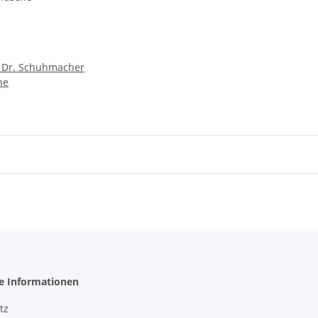
r Dr. Schuhmacher
he
he Informationen
tz