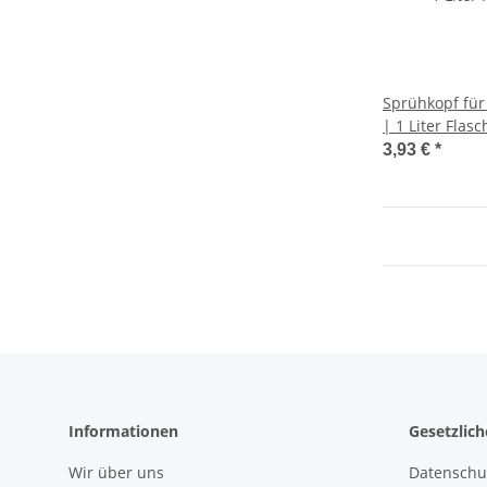
Sprühkopf fü
| 1 Liter Flasc
3,93 €
*
Informationen
Gesetzlic
Wir über uns
Datenschu