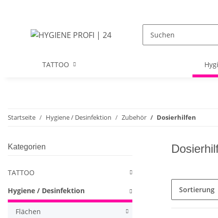
TATTOO
Hygi
Startseite
Hygiene / Desinfektion
Zubehör
Dosierhilfen
Dosierhil
Kategorien
TATTOO
Sortierung
Hygiene / Desinfektion
Flächen