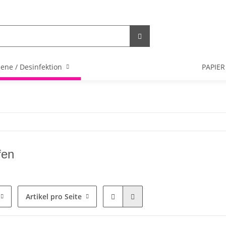
ene / Desinfektion
PAPIER
fen
Artikel pro Seite