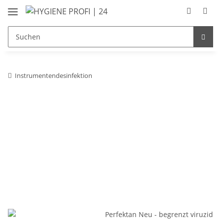
Instrumentendesinfektion