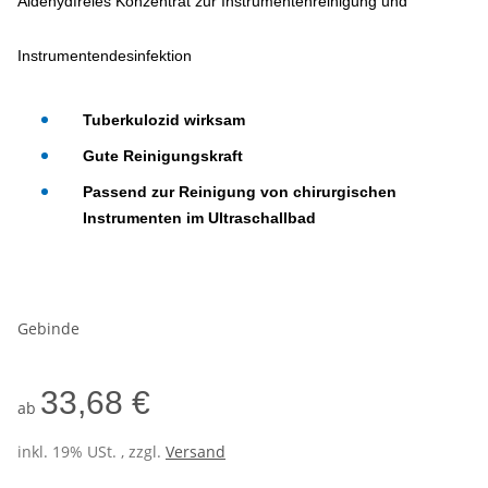
Aldehydfreies Konzentrat zur Instrumentenreinigung und
Instrumentendesinfektion
Tuberkulozid wirksam
Gute Reinigungskraft
Passend zur Reinigung von chirurgischen
Instrumenten im Ultraschallbad
Gebinde
33,68 €
ab
inkl. 19% USt. , zzgl.
Versand