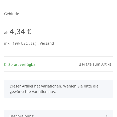
Gebinde
4,34 €
ab
inkl. 19% USt. , zzgl.
Versand
Frage zum Artikel
Sofort verfügbar
x
Dieser Artikel hat Variationen. Wählen Sie bitte die
gewünschte Variation aus.
Beschreibung