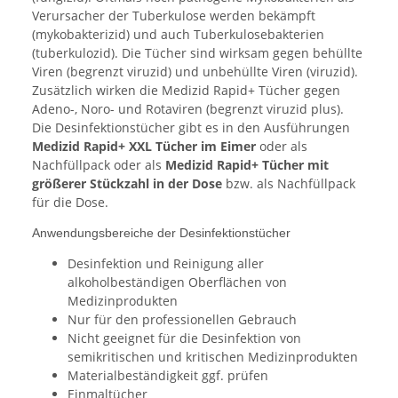
Verursacher der Tuberkulose werden bekämpft
(mykobakterizid) und auch Tuberkulosebakterien
(tuberkulozid). Die Tücher sind wirksam gegen behüllte
Viren (begrenzt viruzid) und unbehüllte Viren (viruzid).
Zusätzlich wirken die Medizid Rapid+ Tücher gegen
Adeno-, Noro- und Rotaviren (begrenzt viruzid plus).
Die Desinfektionstücher gibt es in den Ausführungen
Medizid Rapid+ XXL Tücher im Eimer
oder als
Nachfüllpack oder als
Medizid Rapid+ Tücher mit
größerer Stückzahl in der Dose
bzw. als Nachfüllpack
für die Dose.
Anwendungsbereiche der Desinfektionstücher
Desinfektion und Reinigung aller
alkoholbeständigen Oberflächen von
Medizinprodukten
Nur für den professionellen Gebrauch
Nicht geeignet für die Desinfektion von
semikritischen und kritischen Medizinprodukten
Materialbeständigkeit ggf. prüfen
Einmaltücher