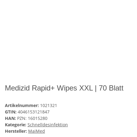
Medizid Rapid+ Wipes XXL | 70 Blatt
Artikelnummer:
1021321
GTIN:
4046153121847
HAN:
PZN: 16015280
Kategorie:
Schnelldesinfektion
Hersteller:
MaiMed